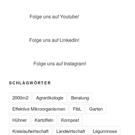
youtube
Folge uns auf Youtube!
linkedin
Folge uns auf LinkedIn!
instagram
Folge uns auf Instagram!
SCHLAGWÖRTER
2000m2
Agrarökologie
Beratung
Effektive Mikroorganismen
FibL
Garten
Hühner
Kartoffeln
Kompost
Kreislaufwirtschaft
Landwirtschaft
Leguminose