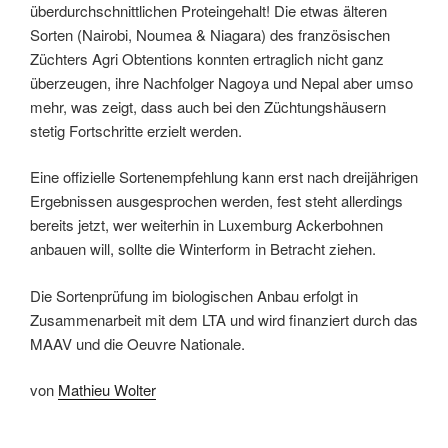
überdurchschnittlichen Proteingehalt! Die etwas älteren
Sorten (Nairobi, Noumea & Niagara) des französischen
Züchters Agri Obtentions konnten ertraglich nicht ganz
überzeugen, ihre Nachfolger Nagoya und Nepal aber umso
mehr, was zeigt, dass auch bei den Züchtungshäusern
stetig Fortschritte erzielt werden.
Eine offizielle Sortenempfehlung kann erst nach dreijährigen
Ergebnissen ausgesprochen werden, fest steht allerdings
bereits jetzt, wer weiterhin in Luxemburg Ackerbohnen
anbauen will, sollte die Winterform in Betracht ziehen.
Die Sortenprüfung im biologischen Anbau erfolgt in
Zusammenarbeit mit dem LTA und wird finanziert durch das
MAAV und die Oeuvre Nationale.
von
Mathieu Wolter