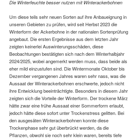
Die Winterfeuchte besser nutzen mit Winterackerbohnen
Um diese teils sehr neuen Sorten auf ihre Anbaueignung in
unseren Gebieten zu prüfen, wird seit Herbst 2023 die
Winterform der Ackerbohne in der nationalen Sortenprüfung
angebaut. Die ersten Ergebnisse aus dem letzten Jahr
zeigten keinerlei Auswinterungsschäden, diese
Beobachtungen bestätigten sich nach dem Winterhalbjahr
2024/2025, wobei angemerkt werden muss, dass beide als
eher mild einzustufen sind. Die Wintermonate Oktober bis
Dezember vergangenen Jahres waren sehr nass, was die
Aussaat der Winterackerbohnen erschwerte, jedoch nicht
ihre Entwicklung beeinträchtigte. Besonders in diesem Jahr
zeigten sich die Vorteile der Winterform. Der trockene März
hätte zwar eine frühe Aussaat einer Sommerform erlaubt,
jedoch hätte diese sofort unter Trockenstress gelitten. Bei
den ausgesäten Winterackerbohnen konnte diese
Trockenphase sehr gut überbrückt werden, da die
Pflanzen, obwohl sie noch sehr klein waren, bereits tiefe