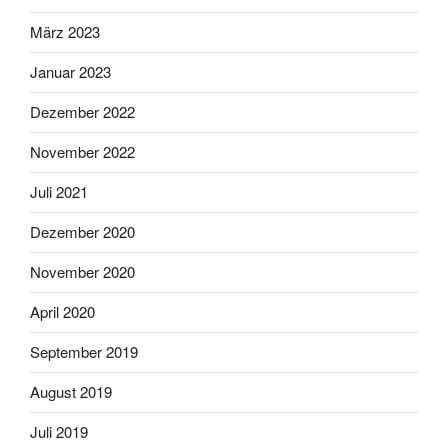
März 2023
Januar 2023
Dezember 2022
November 2022
Juli 2021
Dezember 2020
November 2020
April 2020
September 2019
August 2019
Juli 2019