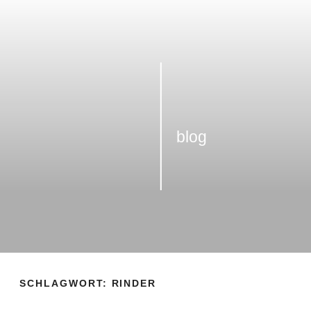
Zum
Inhalt
springen
blog
SCHLAGWORT:
RINDER