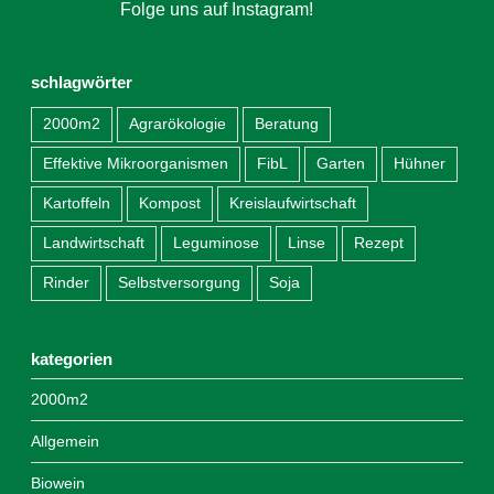
instagram
Folge uns auf Instagram!
schlagwörter
2000m2
Agrarökologie
Beratung
Effektive Mikroorganismen
FibL
Garten
Hühner
Kartoffeln
Kompost
Kreislaufwirtschaft
Landwirtschaft
Leguminose
Linse
Rezept
Rinder
Selbstversorgung
Soja
kategorien
2000m2
Allgemein
Biowein