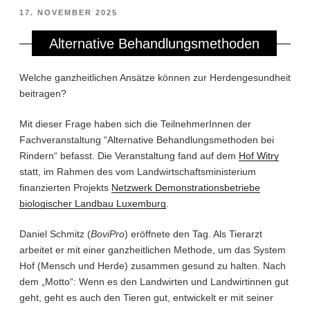
VERÖFFENTLICHT
17. NOVEMBER 2025
AM
Alternative Behandlungsmethoden
Welche ganzheitlichen Ansätze können zur Herdengesundheit
beitragen?
Mit dieser Frage haben sich die TeilnehmerInnen der
Fachveranstaltung “Alternative Behandlungsmethoden bei
Rindern“ befasst. Die Veranstaltung fand auf dem
Hof Witry
statt, im Rahmen des vom Landwirtschaftsministerium
finanzierten Projekts
Netzwerk Demonstrationsbetriebe
biologischer Landbau Luxemburg
.
Daniel Schmitz (
BoviPro
) eröffnete den Tag. Als Tierarzt
arbeitet er mit einer ganzheitlichen Methode, um das System
Hof (Mensch und Herde) zusammen gesund zu halten. Nach
dem „Motto“: Wenn es den Landwirten und Landwirtinnen gut
geht, geht es auch den Tieren gut, entwickelt er mit seiner