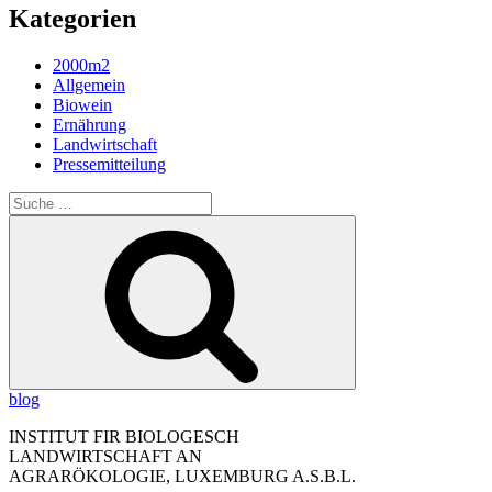
Kategorien
2000m2
Allgemein
Biowein
Ernährung
Landwirtschaft
Pressemitteilung
Suche
nach:
Suche
blog
INSTITUT FIR BIOLOGESCH
LANDWIRTSCHAFT AN
AGRARÖKOLOGIE, LUXEMBURG A.S.B.L.