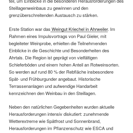
teil, um Einblicke in die besonderen Herausforderungen des
Steillagenweinbaus zu gewinnen und den
grenzüberschreitenden Austausch zu stärken.
Erste Station war das
Weingut Kriechel in Ahrweiler
. Im
Rahmen eines Impulsvortrags von Paul Gieler, mit
begleiteter Weinprobe, erhielten die Teilnehmenden
Einblicke in die Geschichte und Besonderheiten des
Ahrtals. Die Region ist geprägt von vielfältigen
Schieferböden und einem hohen Anteil an Rotweinsorten.
So werden auf rund 80 % der Rebfläche insbesondere
Spät- und Frühburgunder angebaut. Historische
Terrassenanlagen und aufwendige Handarbeit
kennzeichnen den Weinbau in den Steillagen.
Neben den natürlichen Gegebenheiten wurden aktuelle
Herausforderungen intensiv diskutiert: zunehmende
Wetterextreme wie Spätfrost und Sonnenbrand,
Herausforderungen im Pflanzenschutz wie ESCA und