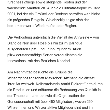
Kirschessigfliege sowie steigende Kosten und der
wachsende Marktdruck. Auch die Flutkatastrophe im Jahr
2021, bei der ein Großteil der Betriebe betroffen war, bleibt
ein prägendes Ereignis. Gleichzeitig zeigte sich der
bemerkenswerte Wiederaufbau der Region.
Die Verkostung unterstrich die Vielfalt der Ahrweine – von
Blanc de Noir über Rosé bis hin zu im Barrique
ausgebauten Spät- und Frühburgundern. Auch
pilzwiderstandsfähige Sorten verdeutlichten die
Innovationskraft des Betriebes Kriechel.
Am Nachmittag besuchte die Gruppe die
Winzergenossenschaft Mayschoß-Altenahr
, die älteste
ihrer Art weltweit. Kellermeisterin Astrid Rickert führte durch
die Produktion und erläuterte die Bedeutung von Qualität in
der Traubenannahme sowie die Organisation der
Genossenschaft mit über 460 Mitgliedern, wovon 250
Winzerinnen und Winzer aktive Mitglieder sind und im