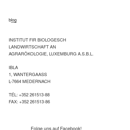
blog
INSTITUT FIR BIOLOGESCH
LANDWIRTSCHAFT AN
AGRARÖKOLOGIE, LUXEMBURG A.S.B.L.
IBLA
1, WANTERGAASS
L-7664 MEDERNACH
TÉL: +352 261513-88
FAX: +352 261513-86
facebook
Folge uns auf Facebook!