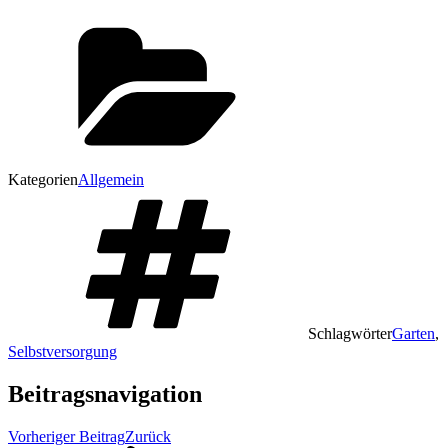
Kategorien
Allgemein
Schlagwörter
Garten
,
Selbstversorgung
Beitragsnavigation
Vorheriger Beitrag
Zurück