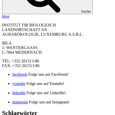
Suche
blog
INSTITUT FIR BIOLOGESCH
LANDWIRTSCHAFT AN
AGRARÖKOLOGIE, LUXEMBURG A.S.B.L.
IBLA
1, WANTERGAASS
L-7664 MEDERNACH
TÉL: +352 261513-88
FAX: +352 261513-86
facebook
Folge uns auf Facebook!
youtube
Folge uns auf Youtube!
linkedin
Folge uns auf LinkedIn!
instagram
Folge uns auf Instagram!
Schlagwörter