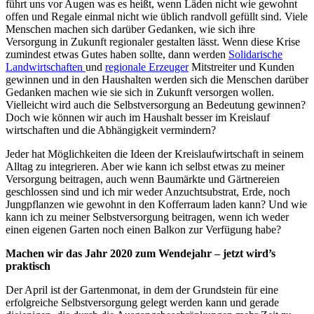
führt uns vor Augen was es heißt, wenn Läden nicht wie gewohnt
offen und Regale einmal nicht wie üblich randvoll gefüllt sind. Viele
Menschen machen sich darüber Gedanken, wie sich ihre
Versorgung in Zukunft regionaler gestalten lässt. Wenn diese Krise
zumindest etwas Gutes haben sollte, dann werden
Solidarische
Landwirtschaften
und
regionale Erzeuger
Mitstreiter und Kunden
gewinnen und in den Haushalten werden sich die Menschen darüber
Gedanken machen wie sie sich in Zukunft versorgen wollen.
Vielleicht wird auch die Selbstversorgung an Bedeutung gewinnen?
Doch wie können wir auch im Haushalt besser im Kreislauf
wirtschaften und die Abhängigkeit vermindern?
Jeder hat Möglichkeiten die Ideen der Kreislaufwirtschaft in seinem
Alltag zu integrieren. Aber wie kann ich selbst etwas zu meiner
Versorgung beitragen, auch wenn Baumärkte und Gärtnereien
geschlossen sind und ich mir weder Anzuchtsubstrat, Erde, noch
Jungpflanzen wie gewohnt in den Kofferraum laden kann? Und wie
kann ich zu meiner Selbstversorgung beitragen, wenn ich weder
einen eigenen Garten noch einen Balkon zur Verfügung habe?
Machen wir das Jahr 2020 zum Wendejahr – jetzt wird’s
praktisch
Der April ist der Gartenmonat, in dem der Grundstein für eine
erfolgreiche Selbstversorgung gelegt werden kann und gerade