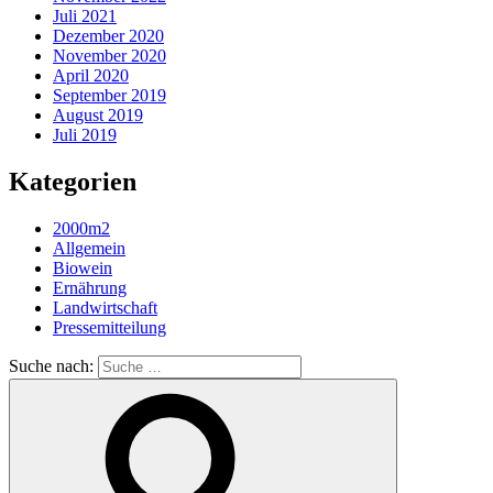
Juli 2021
Dezember 2020
November 2020
April 2020
September 2019
August 2019
Juli 2019
Kategorien
2000m2
Allgemein
Biowein
Ernährung
Landwirtschaft
Pressemitteilung
Suche nach: