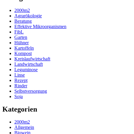
2000m2
Agrarökologie
Beratung
Effektive Mikroorganismen
FibL
Garten
Hühner
Kartoffeln
Kompost
Kreislaufwirtschaft
Landwirtschaft
Leguminose
Linse
Rezept
Rinder
Selbstversorgung
Soja
Kategorien
2000m2
Allgemein
Biowein