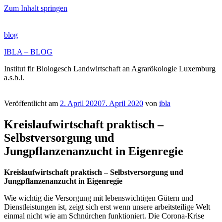
Zum Inhalt springen
blog
IBLA – BLOG
Institut fir Biologesch Landwirtschaft an Agrarökologie Luxemburg
a.s.b.l.
Veröffentlicht am
2. April 2020
7. April 2020
von
ibla
Kreislaufwirtschaft praktisch –
Selbstversorgung und
Jungpflanzenanzucht in Eigenregie
Kreislaufwirtschaft praktisch – Selbstversorgung und
Jungpflanzenanzucht in Eigenregie
Wie wichtig die Versorgung mit lebenswichtigen Gütern und
Dienstleistungen ist, zeigt sich erst wenn unsere arbeitsteilige Welt
einmal nicht wie am Schnürchen funktioniert. Die Corona-Krise