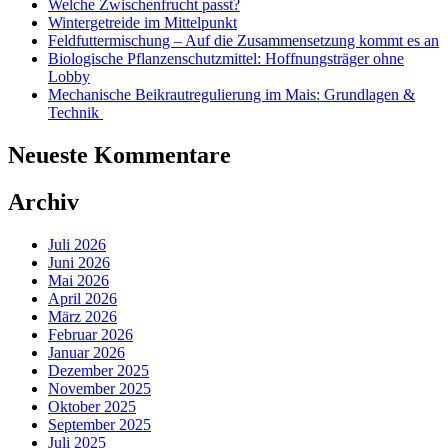
Welche Zwischenfrucht passt?
Wintergetreide im Mittelpunkt
Feldfuttermischung – Auf die Zusammensetzung kommt es an
Biologische Pflanzen­schutzmittel: Hoffnungs­träger ohne
Lobby
Mechanische Beikrautregulierung im Mais: Grundlagen &
Technik
Neueste Kommentare
Archiv
Juli 2026
Juni 2026
Mai 2026
April 2026
März 2026
Februar 2026
Januar 2026
Dezember 2025
November 2025
Oktober 2025
September 2025
Juli 2025